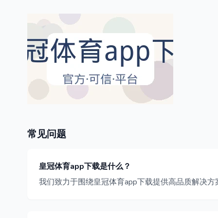
常见问题
皇冠体育app下载是什么？
我们致力于围绕皇冠体育app下载提供高品质解决方