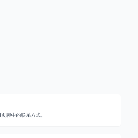
用页脚中的联系方式。