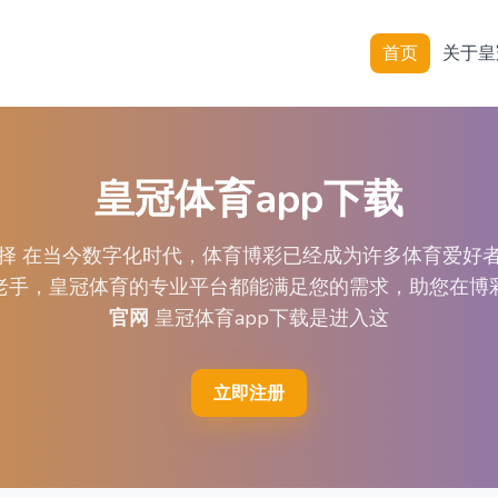
首页
关于皇
皇冠体育app下载
选择 在当今数字化时代，体育博彩已经成为许多体育爱好者
手，皇冠体育的专业平台都能满足您的需求，助您在博彩
官网
皇冠体育app下载是进入这
立即注册