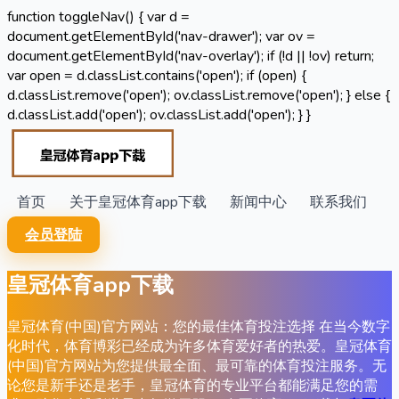
function toggleNav() { var d =
document.getElementById('nav-drawer'); var ov =
document.getElementById('nav-overlay'); if (!d || !ov) return;
var open = d.classList.contains('open'); if (open) {
d.classList.remove('open'); ov.classList.remove('open'); } else {
d.classList.add('open'); ov.classList.add('open'); } }
首页
关于皇冠体育app下载
新闻中心
联系我们
会员登陆
皇冠体育app下载
皇冠体育(中国)官方网站：您的最佳体育投注选择 在当今数字
化时代，体育博彩已经成为许多体育爱好者的热爱。皇冠体育
(中国)官方网站为您提供最全面、最可靠的体育投注服务。无
论您是新手还是老手，皇冠体育的专业平台都能满足您的需