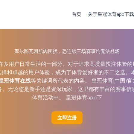
首页
关于皇冠体育app下
库尔图瓦因肌肉困扰，恐连续三场赛事均无法登场
了许多用户日常生活的一部分。对于追求高质量投注体验的
事选择和卓越的用户体验，成为了体育爱好者的不二之选。
t皇冠体育在线
等关键词所代表的内容。 皇冠体育(中国)官
务。无论您是新手还是资深玩家，这里都有丰富的赛事信
体育活动中。 皇冠体育app下
立即注册