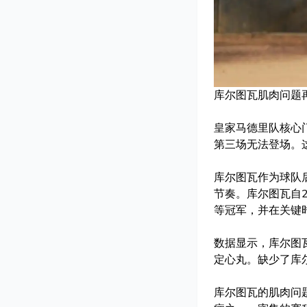
库尔图瓦肌肉问题
皇家马德里队核心
第三场无法登场。
库尔图瓦作为球队
节奏。库尔图瓦自
等冠军，并在关键
数据显示，库尔图
定心丸。缺少了库
库尔图瓦的肌肉问