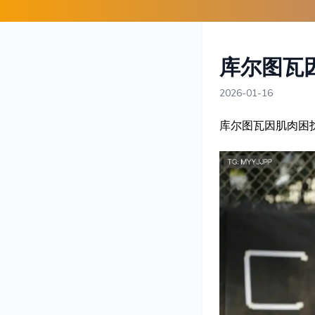
库尔图瓦
2026-01-16
库尔图瓦因肌肉困