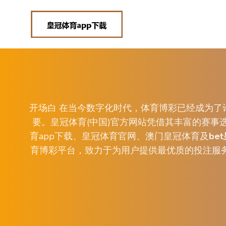
开场白 在当今数字化时代，体育博彩已经成为
要。皇冠体育(中国)官方网站凭借其丰富的赛
育app下载、皇冠体育官网、澳门皇冠体育及
be
育博彩平台，致力于为用户提供最优质的投注服