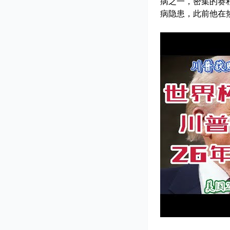
病之一，密集的赛
病隐患，此前他在