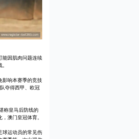
可能因肌肉问题连续
战。
免影响本赛季的竞技
球队夺得西甲、欧冠
堪称皇马后防线的
化，
澳门皇冠体育
。
足球运动员的常见伤