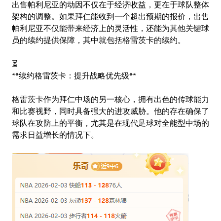
出售帕利尼亚的动因不仅在于经济收益，更在于球队整体
架构的调整。如果拜仁能收到一个超出预期的报价，出售
帕利尼亚不仅能带来经济上的灵活性，还能为其他关键球
员的续约提供保障，其中就包括格雷茨卡的续约。
⏳
**续约格雷茨卡：提升战略优先级**
格雷茨卡作为拜仁中场的另一核心，拥有出色的传球能力
和比赛视野，同时具备强大的进攻威胁。他的存在确保了
球队在攻防上的平衡，尤其是在现代足球对全能型中场的
需求日益增长的情况下。