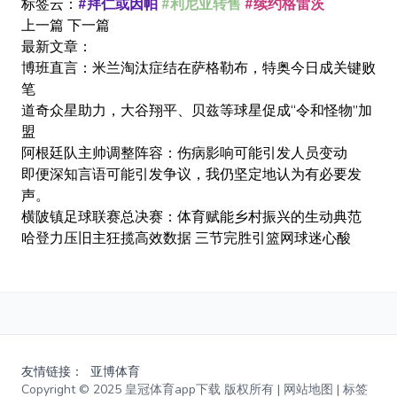
标签云：
#拜仁或因帕
#利尼亚转售
#续约格雷茨
上一篇
下一篇
最新文章：
博班直言：米兰淘汰症结在萨格勒布，特奥今日成关键败
笔
道奇众星助力，大谷翔平、贝兹等球星促成“令和怪物”加
盟
阿根廷队主帅调整阵容：伤病影响可能引发人员变动
即便深知言语可能引发争议，我仍坚定地认为有必要发
声。
横陂镇足球联赛总决赛：体育赋能乡村振兴的生动典范
哈登力压旧主狂揽高效数据 三节完胜引篮网球迷心酸
友情链接：
亚博体育
Copyright © 2025
皇冠体育app下载
版权所有 |
网站地图
|
标签