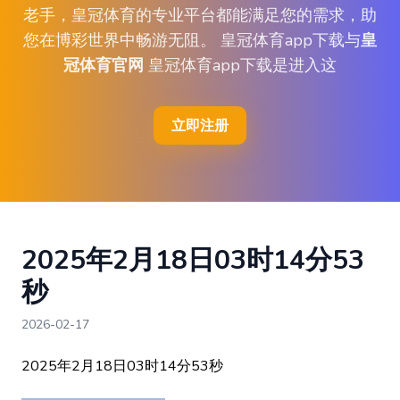
老手，皇冠体育的专业平台都能满足您的需求，助
您在博彩世界中畅游无阻。 皇冠体育app下载与
皇
冠体育官网
皇冠体育app下载是进入这
立即注册
2025年2月18日03时14分53
秒
2026-02-17
2025年2月18日03时14分53秒