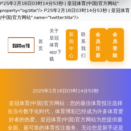
P25年2月18日03时14分53秒 | 皇冠体育(中国)官方网站"
property="og:title"/>
P25年2月18日03时14分53秒 | 皇冠体育
(中国)官方网站" name="twitter:title"/>
关于
新
联
会
会
皇冠
首
闻
系
员
员
体育
页
中
我
注
登
app下
心
们
册
陆
载
2025年2月18日03时14分53秒
皇冠体育(中国)官方网站：您的最佳体育投注选择
在当今数字化时代，体育博彩已经成为许多体育爱
好者的热爱。皇冠体育(中国)官方网站为您提供最
全面、最可靠的体育投注服务。无论您是新手还是