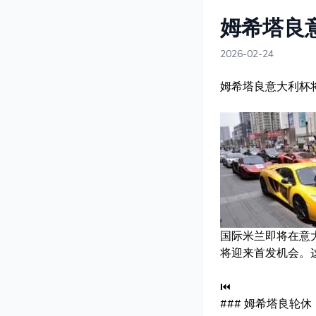
姆希塔良
2026-02-24
姆希塔良意大利杯
国际米兰即将在意
将迎来首发机会。
⏮️
### 姆希塔良轮