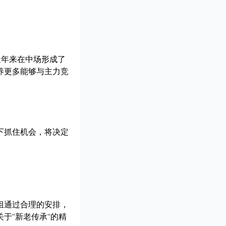
近年来在中场形成了
养更多能够与主力竞
下抓住机会，将决定
组通过合理的安排，
于“新老传承”的精