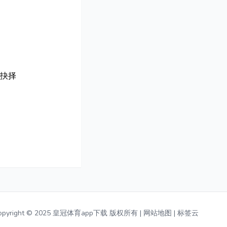
略抉择
opyright © 2025
皇冠体育app下载
版权所有 |
网站地图
|
标签云