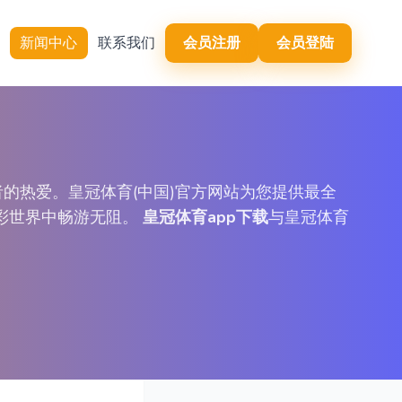
载
新闻中心
联系我们
会员注册
会员登陆
的热爱。皇冠体育(中国)官方网站为您提供最全
彩世界中畅游无阻。
皇冠体育app下载
与皇冠体育