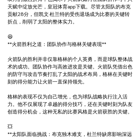
天赋中绽放光芒，
皇冠体育app下载
。尽管太阳队的布克
贡献28分，但凯文·杜兰特的受伤退场成为比赛的关键转
折点，削弱了太阳的整体实力。
😆
**火箭胜利之道：团队协作与格林关键表现**
火箭队的胜利并非仅靠格林的个人英勇，而是球队整体战
术的成功。团队协作与高效进攻是关键。火箭队凭借出色
的防守与攻击节奏打乱了太阳的战术布局，格林在关键时
刻的得分能力让火箭一直保持领先。
格林的表现不仅为自己增光，也为球队战略执行注入活
力。他不仅展现了卓越的得分技巧，还在关键时刻为队友
创造得分机会，这种无私的比赛风格是火箭获胜的关键。
💥
**太阳队面临挑战：布克独木难支，杜兰特缺席影响深远