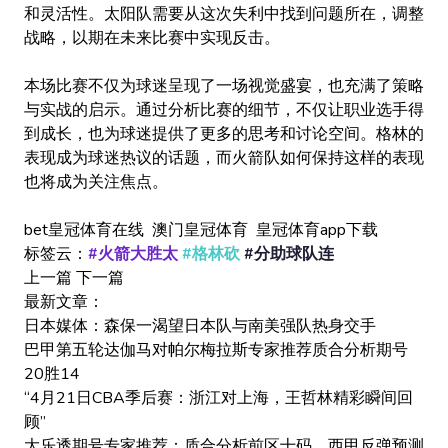
和灵活性。太阳队需要从这次失利中找到问题所在，调整
战略，以期在未来比赛中实现反击。
本场比赛不仅为球迷呈现了一场视觉盛宴，也充满了策略
与实战的启示。通过分析比赛的细节，不仅让职业选手得
到成长，也为球迷提供了更多的思考和讨论空间。格林的
表现成为球迷热议的话题，而火箭队如何保持这样的表现
也将成为关注焦点。
bet皇冠体育在线
澳门皇冠体育
皇冠体育app下载
标签云：
#火箭大胜太
#格林砍
#分助球队连
上一篇
下一篇
最新文章：
日本媒体：森保一渴望日本队与南美强队热身交手
巴甲第五轮达伽马对帕尔梅拉斯专家推荐质合分析期号
20胜14
“4月21日CBA季后赛：浙江对上海，王哲林精彩瞬间回
顾”
大乐透期号专家推荐：质合分析前区十码，西甲反弹预测