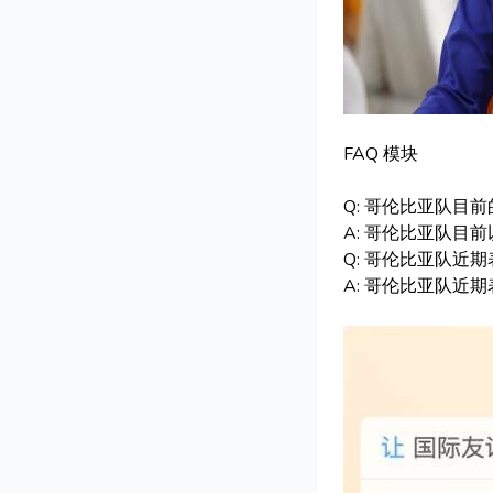
FAQ 模块
Q: 哥伦比亚队目
A: 哥伦比亚队目
Q: 哥伦比亚队近
A: 哥伦比亚队近