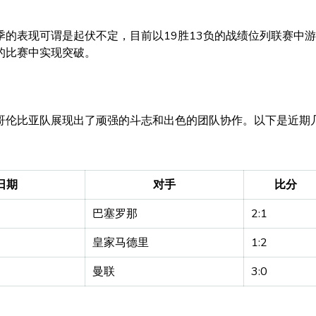
季的表现可谓是起伏不定，目前以19胜13负的战绩位列联赛中
的比赛中实现突破。
哥伦比亚队展现出了顽强的斗志和出色的团队协作。以下是近期
日期
对手
比分
巴塞罗那
2:1
皇家马德里
1:2
曼联
3:0