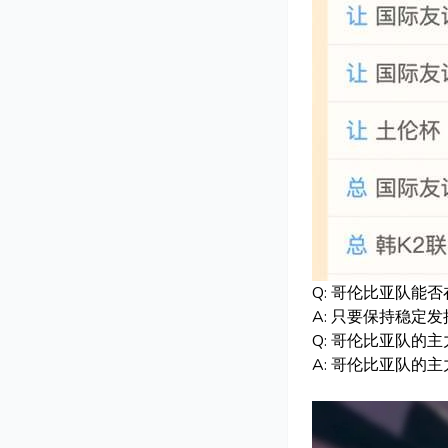
Q: 哥伦比亚队能
A: 只要保持稳定
Q: 哥伦比亚队的
A: 哥伦比亚队的