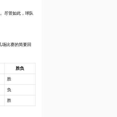
游。尽管如此，球队
几场比赛的简要回
胜负
胜
负
胜