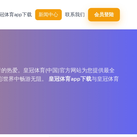
冠体育app下载
新闻中心
联系我们
会员登陆
的热爱。皇冠体育(中国)官方网站为您提供最全
彩世界中畅游无阻。
皇冠体育app下载
与皇冠体育