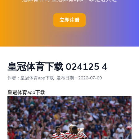
立即注册
皇冠体育下载 024125 4
作者：皇冠体育app下载 发布日期：2026-07-09
皇冠体育app下载