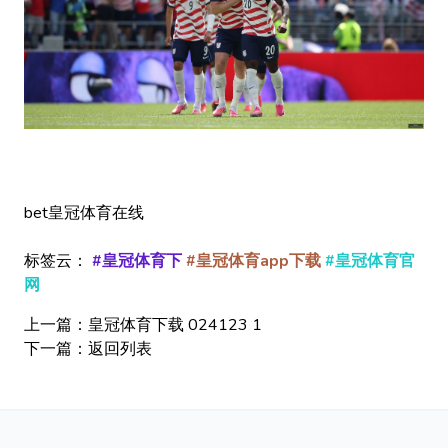
bet皇冠体育在线
标签云：
#皇冠体育下
#皇冠体育app下载
#皇冠体育官
网
上一篇：皇冠体育下载 024123 1
下一篇：返回列表