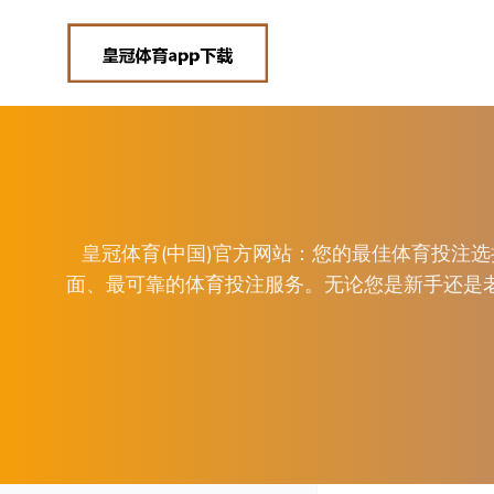
皇冠体育(中国)官方网站：您的最佳体育投注
面、最可靠的体育投注服务。无论您是新手还是老