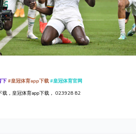
育下
#皇冠体育app下载
#皇冠体育官网
，皇冠体育app下载， 023928 82