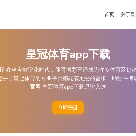
首页
关于皇
皇冠体育app下载
选择 在当今数字化时代，体育博彩已经成为许多体育爱好者
手，皇冠体育的专业平台都能满足您的需求，助您在博彩
官网
皇冠体育app下载是进入这
立即注册