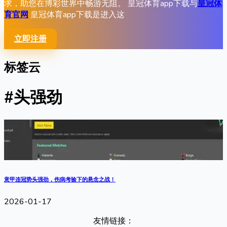
求，助您在博彩世界中畅游无阻。 皇冠体育app下载与
皇冠体
育官网
皇冠体育app下载是进入这
立即注册
标签云
#头强劲
意甲连冠势头强劲，伤病考验下的悬念之战！
2026-01-17
友情链接：