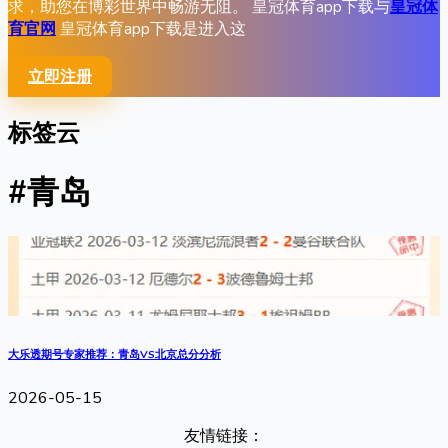
求，助您在博彩世界中畅游无阻。 皇冠体育app下载与
皇冠体
育官网
皇冠体育app下载是进入这
立即注册
标签云
#青岛
大乐透期号专家推荐：青岛VS北京总分分析
2026-05-15
友情链接：