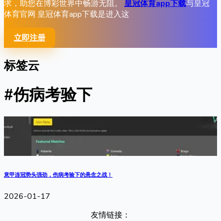
求，助您在博彩世界中畅游无阻。
皇冠体育app下载
与皇冠
体育官网 皇冠体育app下载是进入这
立即注册
标签云
#伤病考验下
意甲连冠势头强劲，伤病考验下的悬念之战！
2026-01-17
友情链接：