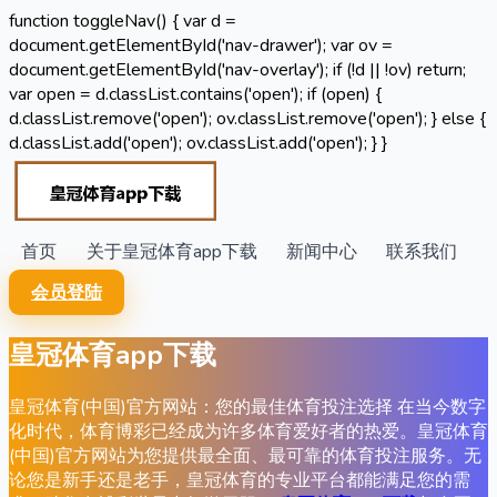
function toggleNav() { var d =
document.getElementById('nav-drawer'); var ov =
document.getElementById('nav-overlay'); if (!d || !ov) return;
var open = d.classList.contains('open'); if (open) {
d.classList.remove('open'); ov.classList.remove('open'); } else {
d.classList.add('open'); ov.classList.add('open'); } }
首页
关于皇冠体育app下载
新闻中心
联系我们
会员登陆
皇冠体育app下载
皇冠体育(中国)官方网站：您的最佳体育投注选择 在当今数字
化时代，体育博彩已经成为许多体育爱好者的热爱。皇冠体育
(中国)官方网站为您提供最全面、最可靠的体育投注服务。无
论您是新手还是老手，皇冠体育的专业平台都能满足您的需