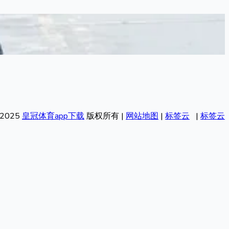
© 2025
皇冠体育app下载
版权所有 |
网站地图
|
标签云
|
标签云