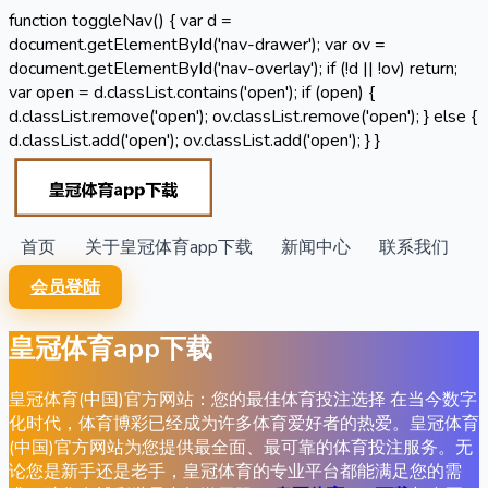
function toggleNav() { var d =
document.getElementById('nav-drawer'); var ov =
document.getElementById('nav-overlay'); if (!d || !ov) return;
var open = d.classList.contains('open'); if (open) {
d.classList.remove('open'); ov.classList.remove('open'); } else {
d.classList.add('open'); ov.classList.add('open'); } }
首页
关于皇冠体育app下载
新闻中心
联系我们
会员登陆
皇冠体育app下载
皇冠体育(中国)官方网站：您的最佳体育投注选择 在当今数字
化时代，体育博彩已经成为许多体育爱好者的热爱。皇冠体育
(中国)官方网站为您提供最全面、最可靠的体育投注服务。无
论您是新手还是老手，皇冠体育的专业平台都能满足您的需