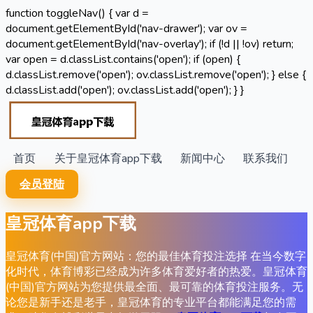
function toggleNav() { var d =
document.getElementById('nav-drawer'); var ov =
document.getElementById('nav-overlay'); if (!d || !ov) return;
var open = d.classList.contains('open'); if (open) {
d.classList.remove('open'); ov.classList.remove('open'); } else {
d.classList.add('open'); ov.classList.add('open'); } }
首页
关于皇冠体育app下载
新闻中心
联系我们
会员登陆
皇冠体育app下载
皇冠体育(中国)官方网站：您的最佳体育投注选择 在当今数字
化时代，体育博彩已经成为许多体育爱好者的热爱。皇冠体育
(中国)官方网站为您提供最全面、最可靠的体育投注服务。无
论您是新手还是老手，皇冠体育的专业平台都能满足您的需