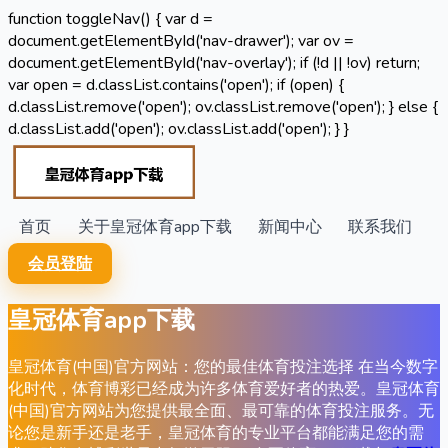
function toggleNav() { var d =
document.getElementById('nav-drawer'); var ov =
document.getElementById('nav-overlay'); if (!d || !ov) return;
var open = d.classList.contains('open'); if (open) {
d.classList.remove('open'); ov.classList.remove('open'); } else {
d.classList.add('open'); ov.classList.add('open'); } }
首页
关于皇冠体育app下载
新闻中心
联系我们
会员登陆
皇冠体育app下载
皇冠体育(中国)官方网站：您的最佳体育投注选择 在当今数字
化时代，体育博彩已经成为许多体育爱好者的热爱。皇冠体育
(中国)官方网站为您提供最全面、最可靠的体育投注服务。无
论您是新手还是老手，皇冠体育的专业平台都能满足您的需