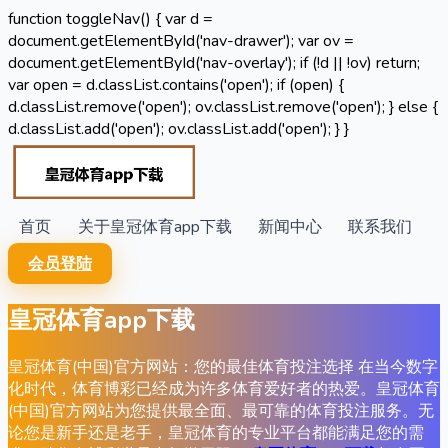
function toggleNav() { var d =
document.getElementById('nav-drawer'); var ov =
document.getElementById('nav-overlay'); if (!d || !ov) return;
var open = d.classList.contains('open'); if (open) {
d.classList.remove('open'); ov.classList.remove('open'); } else {
d.classList.add('open'); ov.classList.add('open'); } }
首页
关于皇冠体育app下载
新闻中心
联系我们
会员登陆
皇冠体育app下载
皇冠体育(中国)官方网站：您的最佳体育投注选择 在当今数字
化时代，体育博彩已经成为许多体育爱好者的热爱。皇冠体育
(中国)官方网站为您提供最全面、最可靠的体育投注服务。无
论您是新手还是老手，皇冠体育的专业平台都能满足您的需