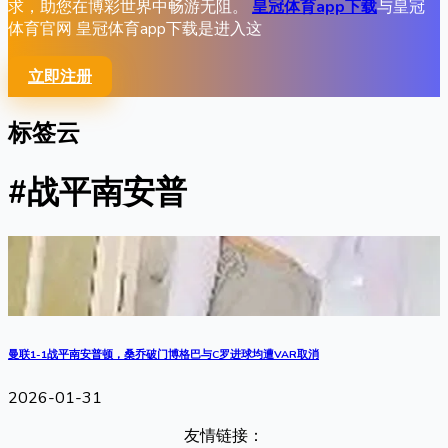
求，助您在博彩世界中畅游无阻。
皇冠体育app下载
与皇冠
体育官网 皇冠体育app下载是进入这
立即注册
标签云
#战平南安普
曼联1-1战平南安普顿，桑乔破门博格巴与C罗进球均遭VAR取消
2026-01-31
友情链接：