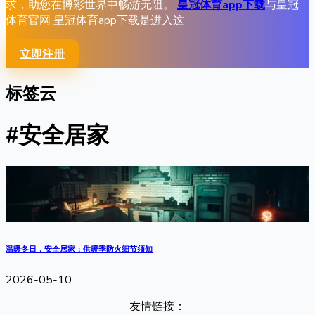
求，助您在博彩世界中畅游无阻。
皇冠体育app下载
与皇冠
体育官网 皇冠体育app下载是进入这
立即注册
标签云
#安全居家
温暖冬日，安全居家：供暖季防火细节须知
2026-05-10
友情链接：