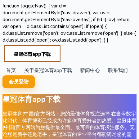
function toggleNav() { var d =
document.getElementById('nav-drawer'); var ov =
document.getElementById('nav-overlay'); if (!d || !ov) return;
var open = d.classList.contains('open'); if (open) {
d.classList.remove('open'); ov.classList.remove('open'); } else {
d.classList.add('open'); ov.classList.add('open'); } }
首页
关于皇冠体育app下载
新闻中心
联系我们
会员登陆
皇冠体育app下载
皇冠体育(中国)官方网站：您的最佳体育投注选择 在当今数字
化时代，体育博彩已经成为许多体育爱好者的热爱。皇冠体育
(中国)官方网站为您提供最全面、最可靠的体育投注服务。无
论您是新手还是老手，皇冠体育的专业平台都能满足您的需