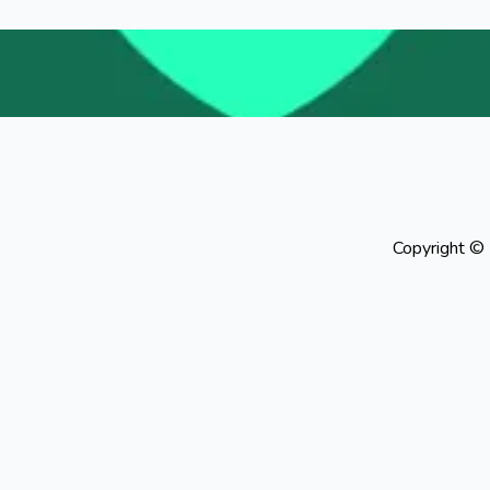
Copyright 