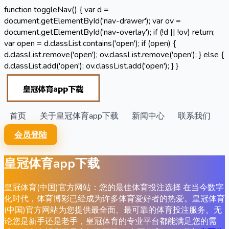
function toggleNav() { var d =
document.getElementById('nav-drawer'); var ov =
document.getElementById('nav-overlay'); if (!d || !ov) return;
var open = d.classList.contains('open'); if (open) {
d.classList.remove('open'); ov.classList.remove('open'); } else {
d.classList.add('open'); ov.classList.add('open'); } }
首页
关于皇冠体育app下载
新闻中心
联系我们
会员登陆
皇冠体育app下载
皇冠体育(中国)官方网站：您的最佳体育投注选择 在当今数字
化时代，体育博彩已经成为许多体育爱好者的热爱。皇冠体育
(中国)官方网站为您提供最全面、最可靠的体育投注服务。无
论您是新手还是老手，皇冠体育的专业平台都能满足您的需