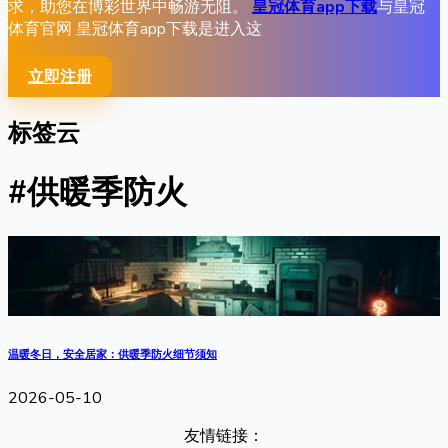
求，助您在博彩世界中畅游无阻。
皇冠体育app下载
与皇冠
体育官网 皇冠体育app下载是进入这
立即注册
标签云
#供暖季防火
温暖冬日，安全居家：供暖季防火细节须知
2026-05-10
友情链接：