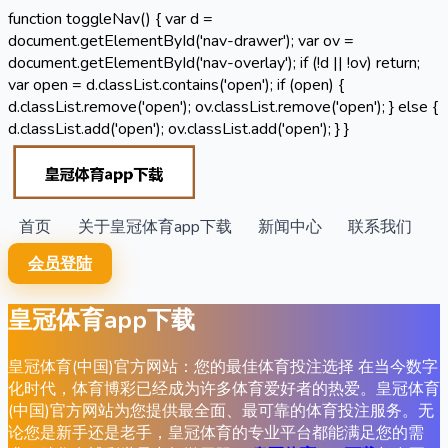
function toggleNav() { var d =
document.getElementById('nav-drawer'); var ov =
document.getElementById('nav-overlay'); if (!d || !ov) return;
var open = d.classList.contains('open'); if (open) {
d.classList.remove('open'); ov.classList.remove('open'); } else {
d.classList.add('open'); ov.classList.add('open'); } }
首页
关于皇冠体育app下载
新闻中心
联系我们
会员登陆
皇冠体育app下载
皇冠体育(中国)官方网站：您的最佳体育投注选择 在当今数字
化时代，体育博彩已经成为许多体育爱好者的热爱。皇冠体育
(中国)官方网站为您提供最全面、最可靠的体育投注服务。无
论您是新手还是老手，皇冠体育的专业平台都能满足您的需