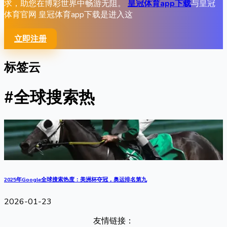
求，助您在博彩世界中畅游无阻。
皇冠体育app下载
与皇冠
体育官网 皇冠体育app下载是进入这
立即注册
标签云
#全球搜索热
2025年Google全球搜索热度：美洲杯夺冠，奥运排名第九
2026-01-23
友情链接：