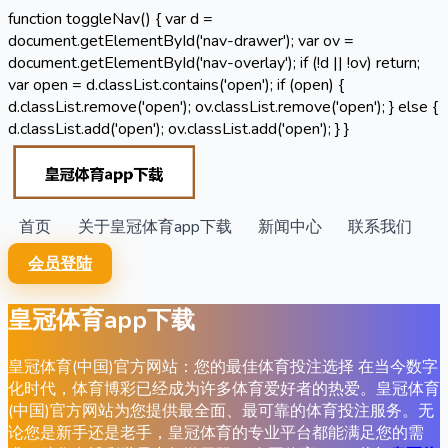
function toggleNav() { var d =
document.getElementById('nav-drawer'); var ov =
document.getElementById('nav-overlay'); if (!d || !ov) return;
var open = d.classList.contains('open'); if (open) {
d.classList.remove('open'); ov.classList.remove('open'); } else {
d.classList.add('open'); ov.classList.add('open'); } }
首页
关于皇冠体育app下载
新闻中心
联系我们
会员登陆
皇冠体育app下载
皇冠体育(中国)官方网站：您的最佳体育投注选择 在当今数字
化时代，体育博彩已经成为许多体育爱好者的热爱。皇冠体育
(中国)官方网站为您提供最全面、最可靠的体育投注服务。无
论您是新手还是老手，皇冠体育的专业平台都能满足您的需