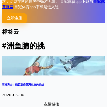
求，助您在博彩世界中畅游无阻。 皇冠体育app下载与
皇冠体
育官网
皇冠体育app下载是进入这
立即注册
标签云
#洲鱼腩的挑
高棉勇士：能否逆袭亚洲鱼腩的挑战
2026-06-06
友情链接：