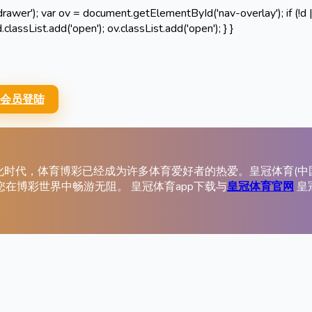
r'); var ov = document.getElementById('nav-overlay'); if (!d || !o
classList.add('open'); ov.classList.add('open'); } }
会员登陆
字化时代，体育博彩已经成为许多体育爱好者的热爱。皇冠体育(
在博彩世界中畅游无阻。 皇冠体育app下载与
皇冠体育官网
皇