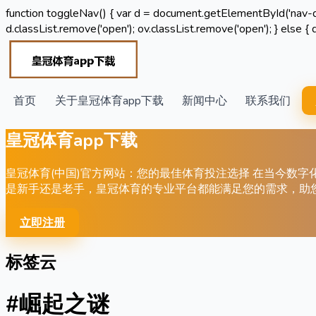
function toggleNav() { var d = document.getElementById('nav-drawe
d.classList.remove('open'); ov.classList.remove('open'); } else { d.
首页
关于皇冠体育app下载
新闻中心
联系我们
皇冠体育app下载
皇冠体育(中国)官方网站：您的最佳体育投注选择 在当今数
是新手还是老手，皇冠体育的专业平台都能满足您的需求，助
立即注册
标签云
#崛起之谜