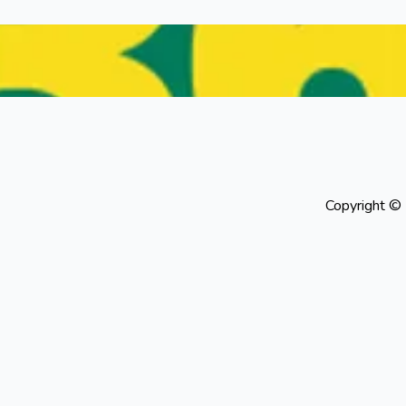
Copyright 