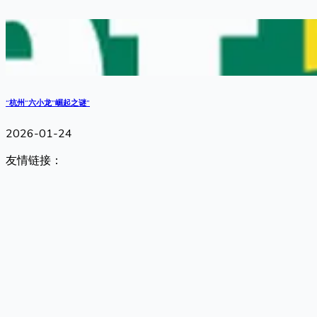
“杭州“六小龙”崛起之谜”
2026-01-24
友情链接：