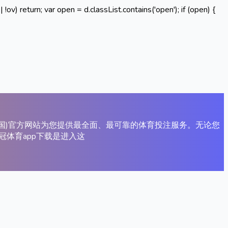
v) return; var open = d.classList.contains('open'); if (open) {
中国)官方网站为您提供最全面、最可靠的体育投注服务。无论您
冠体育app下载是进入这