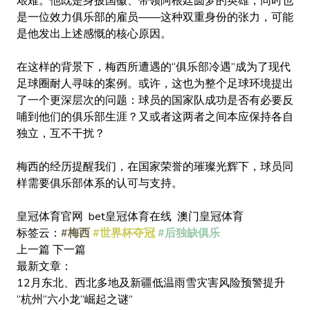
艰难。他既是身披国徽、带领阿根廷圆梦的英雄，同时也
是一位效力俱乐部的雇员——这种双重身份的张力，可能
是他发出上述感慨的核心原因。
在这样的背景下，梅西所遭遇的“俱乐部冷遇”成为了现代
足球圈耐人寻味的案例。或许，这也为整个足球环境提出
了一个更深层次的问题：球员的国家队成功是否有必要反
哺到他们的俱乐部生涯？又或者这两者之间本应保持各自
独立，互不干扰？
梅西的经历提醒我们，在国家荣誉的璀璨光辉下，球员同
样需要俱乐部体系的认可与支持。
皇冠体育官网
bet皇冠体育在线
澳门皇冠体育
标签云：
#梅西
#世界杯夺冠
#后独缺俱乐
上一篇
下一篇
最新文章：
12月东北、西北多地及新疆低温雨雪灾害风险预警提升
“杭州“六小龙”崛起之谜”