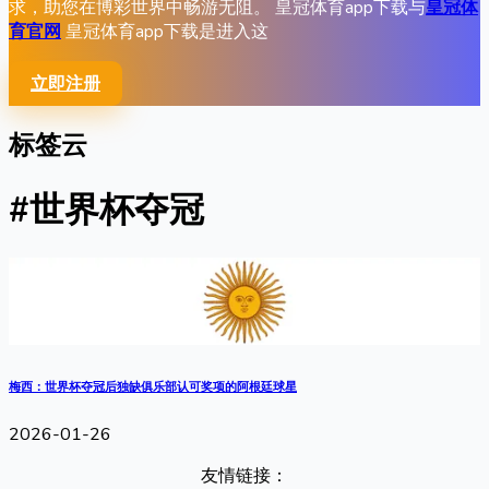
求，助您在博彩世界中畅游无阻。 皇冠体育app下载与
皇冠体
育官网
皇冠体育app下载是进入这
立即注册
标签云
#世界杯夺冠
梅西：世界杯夺冠后独缺俱乐部认可奖项的阿根廷球星
2026-01-26
友情链接：