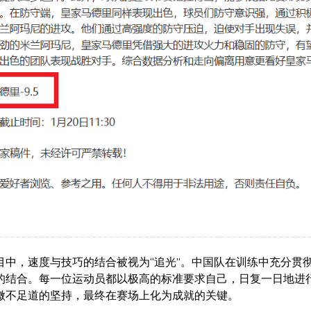
目中，速度与技巧的结合被视为“追光”。中国队在训练中充分贯
的结合。每一位运动员都以极高的标准要求自己，日复一日地进
微不足道的坚持，最终在赛场上化为成就的关键。