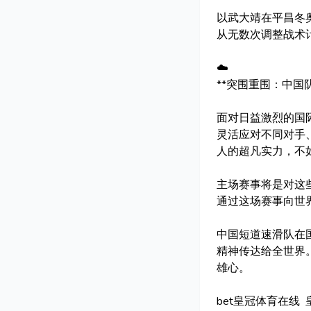
以武大靖在平昌冬
从无数次调整战术
☁️
**突围重围：中国
面对日益激烈的国
灵活应对不同对手
人的超凡实力，不
主场赛事将是对这
通过这场赛事向世
中国短道速滑队在
精神传达给全世界
雄心。
bet皇冠体育在线