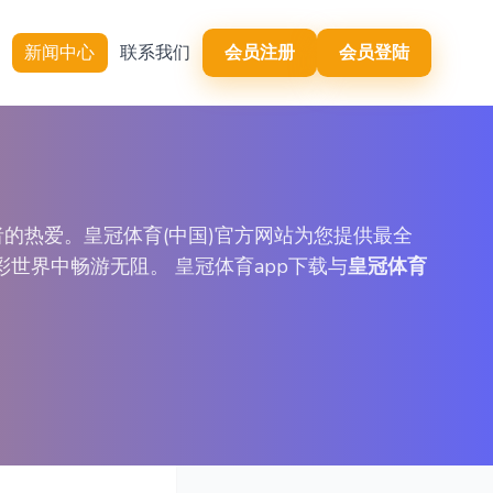
载
新闻中心
联系我们
会员注册
会员登陆
的热爱。皇冠体育(中国)官方网站为您提供最全
世界中畅游无阻。 皇冠体育app下载与
皇冠体育