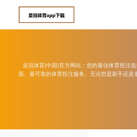
皇冠体育(中国)官方网站：您的最佳体育投注
面、最可靠的体育投注服务。无论您是新手还是老