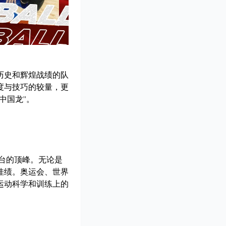
历史和辉煌战绩的队
度与技巧的较量，更
中国龙”。
台的顶峰。无论是
佳绩。奥运会、世界
运动科学和训练上的