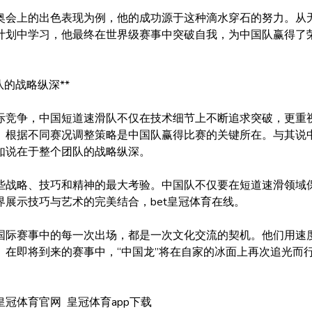
奥会上的出色表现为例，他的成功源于这种滴水穿石的努力。从
计划中学习，他最终在世界级赛事中突破自我，为中国队赢得了
队的战略纵深**
际竞争，中国短道速滑队不仅在技术细节上不断追求突破，更重
、根据不同赛况调整策略是中国队赢得比赛的关键所在。与其说
如说在于整个团队的战略纵深。
些战略、技巧和精神的最大考验。中国队不仅要在短道速滑领域
界展示技巧与艺术的完美结合，
bet皇冠体育在线
。
国际赛事中的每一次出场，都是一次文化交流的契机。他们用速
。在即将到来的赛事中，“中国龙”将在自家的冰面上再次追光而
皇冠体育官网
皇冠体育app下载