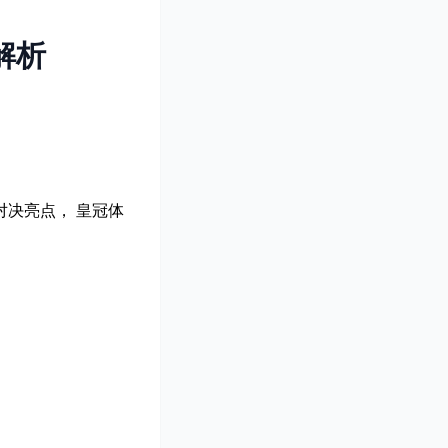
解析
对决亮点，
皇冠体