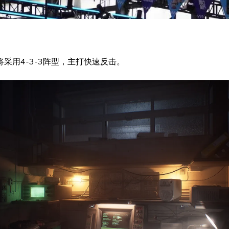
采用4-3-3阵型，主打快速反击。