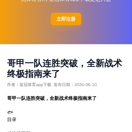
立即注册
哥甲一队连胜突破，全新战术
终极指南来了
作者：皇冠体育app下载 发布日期：2026-06-10
哥甲一队连胜突破，全新战术终极指南来了
🐟
目录