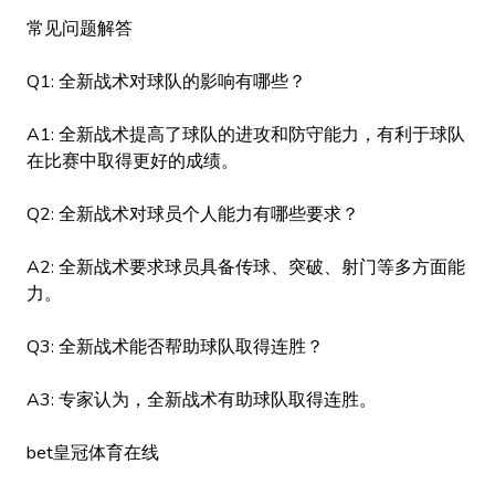
常见问题解答
Q1: 全新战术对球队的影响有哪些？
A1: 全新战术提高了球队的进攻和防守能力，有利于球队
在比赛中取得更好的成绩。
Q2: 全新战术对球员个人能力有哪些要求？
A2: 全新战术要求球员具备传球、突破、射门等多方面能
力。
Q3: 全新战术能否帮助球队取得连胜？
A3: 专家认为，全新战术有助球队取得连胜。
bet皇冠体育在线