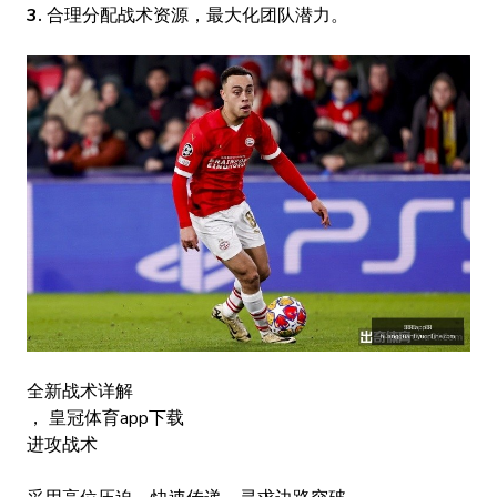
3.
合理分配战术资源，最大化团队潜力。
全新战术详解
，
皇冠体育app下载
进攻战术