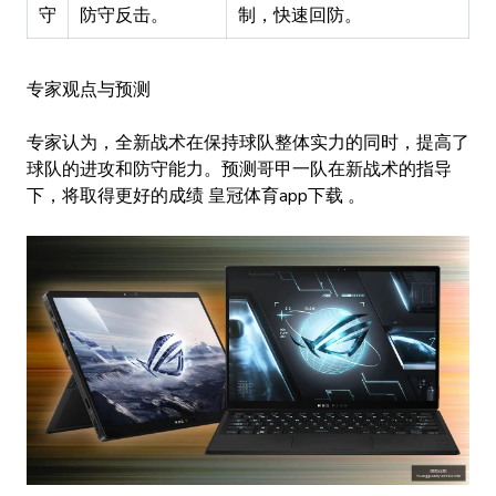
守
防守反击。
制，快速回防。
专家观点与预测
专家认为，全新战术在保持球队整体实力的同时，提高了
球队的进攻和防守能力。预测哥甲一队在新战术的指导
下，将取得更好的成绩
皇冠体育app下载
。