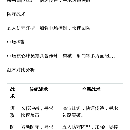
采用高位压迫，快速传递，寻求边路突破。
防守战术
五人防守阵型，加强中场控制，快速回防。
中场控制
中场核心球员需具备传球、突破、射门等多方面能力。
战术对比分析
战
传统战术
全新战术
术
进
长传冲吊，寻求
高位压迫，快速传递，寻求
攻
快速反击。
边路突破。
防
被动防守，寻求
五人防守阵型，加强中场控