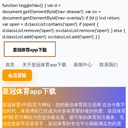
function toggleNav() { var d =
document.getElementById('nav-drawer'); var ov =
document.getElementById('nav-overlay'); if (!d || !ov) return;
var open = d.classList.contains('open'); if (open) {
d.classList.remove('open'); ov.classList.remove('open'); } else {
d.classList.add('open'); ov.classList.add('open'); } }
首页
关于皇冠体育app下载
新闻中心
联系我们
会员登陆
皇冠体育app下载
皇冠体育(中国)官方网站：您的最佳体育投注选择 在当今数字
化时代，体育博彩已经成为许多体育爱好者的热爱。皇冠体育
(中国)官方网站为您提供最全面、最可靠的体育投注服务。无
论您是新手还是老手，皇冠体育的专业平台都能满足您的需