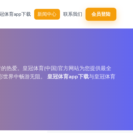
冠体育app下载
新闻中心
联系我们
会员登陆
的热爱。皇冠体育(中国)官方网站为您提供最全
彩世界中畅游无阻。
皇冠体育app下载
与皇冠体育