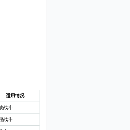
适用情况
战战斗
程战斗