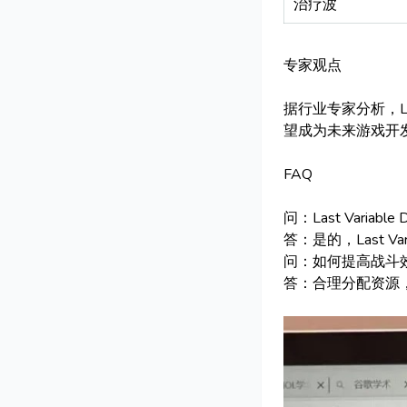
治疗波
专家观点
据行业专家分析，La
望成为未来游戏开
FAQ
问：Last Varia
答：是的，Last V
问：如何提高战斗
答：合理分配资源