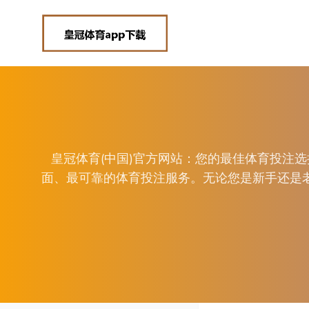
皇冠体育(中国)官方网站：您的最佳体育投注
面、最可靠的体育投注服务。无论您是新手还是