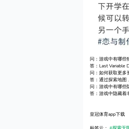
问：游戏中有哪些
答：Last Var
问：如何获取更多
答：通过探索地图
问：游戏中有哪些
答：游戏中隐藏着
皇冠体育app下载
标签云：
#探索无