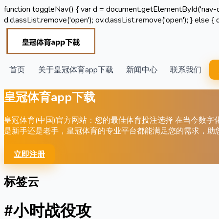
function toggleNav() { var d = document.getElementById('nav-drawe
d.classList.remove('open'); ov.classList.remove('open'); } else { d.
首页
关于皇冠体育app下载
新闻中心
联系我们
皇冠体育app下载
皇冠体育(中国)官方网站：您的最佳体育投注选择 在当今数
是新手还是老手，皇冠体育的专业平台都能满足您的需求，助您
立即注册
标签云
#小时战役攻