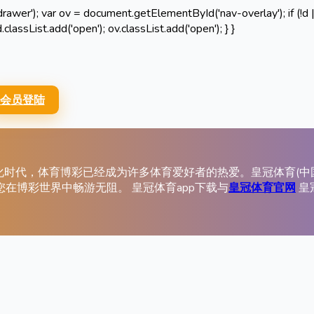
r'); var ov = document.getElementById('nav-overlay'); if (!d || !o
classList.add('open'); ov.classList.add('open'); } }
会员登陆
字化时代，体育博彩已经成为许多体育爱好者的热爱。皇冠体育(
在博彩世界中畅游无阻。 皇冠体育app下载与
皇冠体育官网
皇