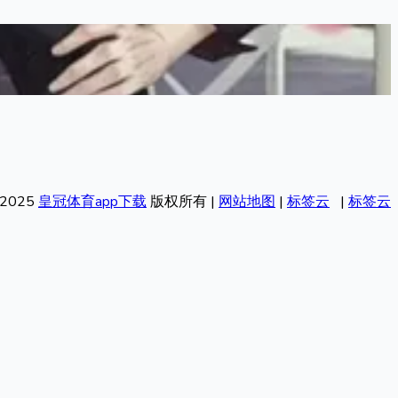
© 2025
皇冠体育app下载
版权所有 |
网站地图
|
标签云
|
标签云