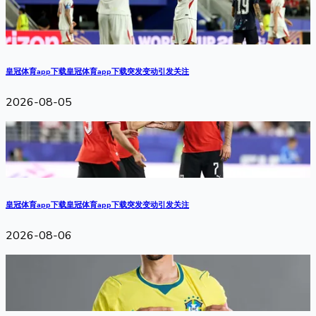
皇冠体育app下载皇冠体育app下载突发变动引发关注
2026-08-05
皇冠体育app下载皇冠体育app下载突发变动引发关注
2026-08-06