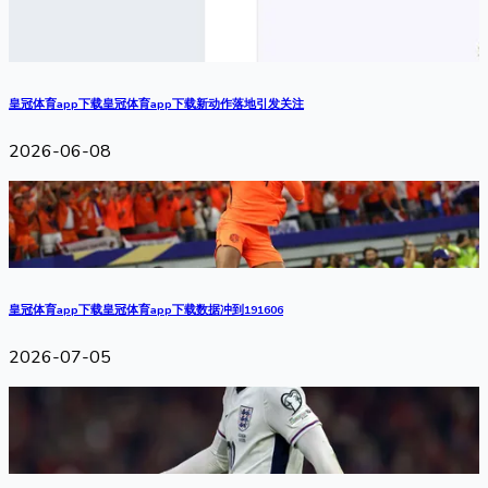
皇冠体育app下载皇冠体育app下载新动作落地引发关注
2026-06-08
皇冠体育app下载皇冠体育app下载数据冲到191606
2026-07-05