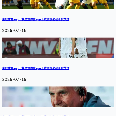
皇冠体育app下载皇冠体育app下载突发变动引发关注
2026-07-15
皇冠体育app下载皇冠体育app下载突发变动引发关注
2026-07-16