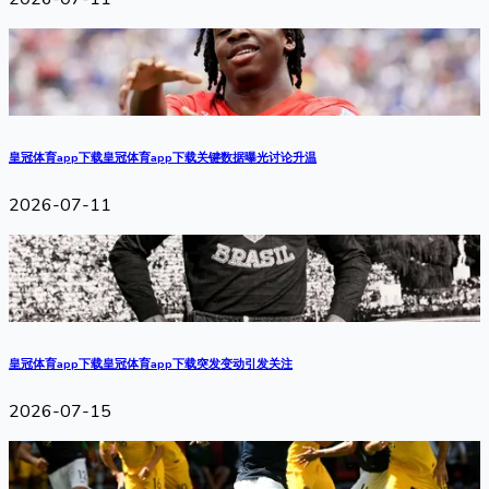
皇冠体育app下载皇冠体育app下载关键数据曝光讨论升温
2026-07-11
皇冠体育app下载皇冠体育app下载突发变动引发关注
2026-07-15