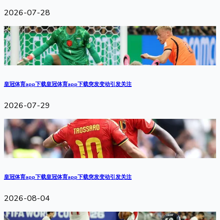
2026-07-28
皇冠体育app下载皇冠体育app下载突发变动引发关注
2026-07-29
皇冠体育app下载皇冠体育app下载突发变动引发关注
2026-08-04