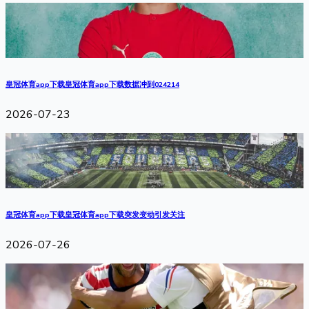
皇冠体育app下载皇冠体育app下载数据冲到024214
2026-07-23
皇冠体育app下载皇冠体育app下载突发变动引发关注
2026-07-26