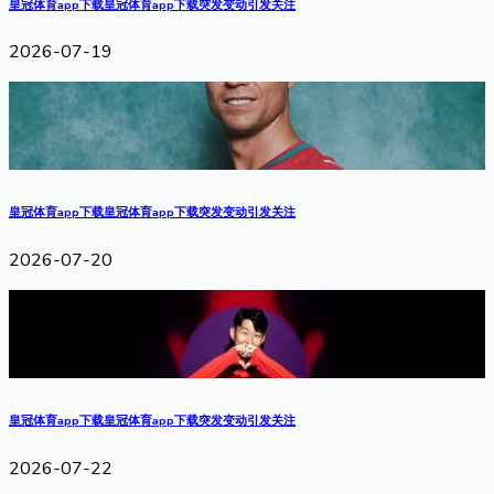
皇冠体育app下载皇冠体育app下载突发变动引发关注
2026-07-19
皇冠体育app下载皇冠体育app下载突发变动引发关注
2026-07-20
皇冠体育app下载皇冠体育app下载突发变动引发关注
2026-07-22