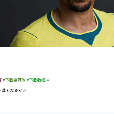
育
#下载皇冠体
#下载数据冲
 023807 3