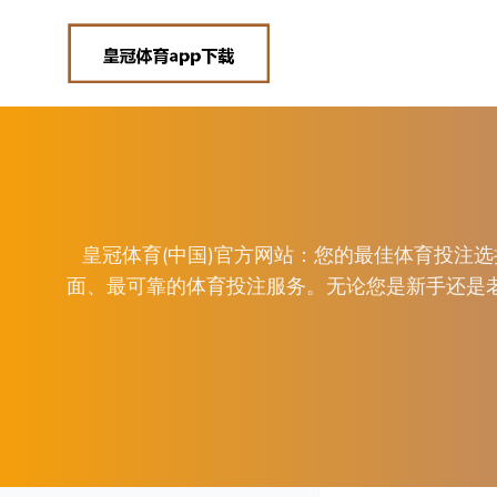
皇冠体育(中国)官方网站：您的最佳体育投注
面、最可靠的体育投注服务。无论您是新手还是