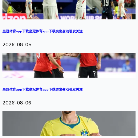
皇冠体育app下载皇冠体育app下载突发变动引发关注
2026-08-05
皇冠体育app下载皇冠体育app下载突发变动引发关注
2026-08-06