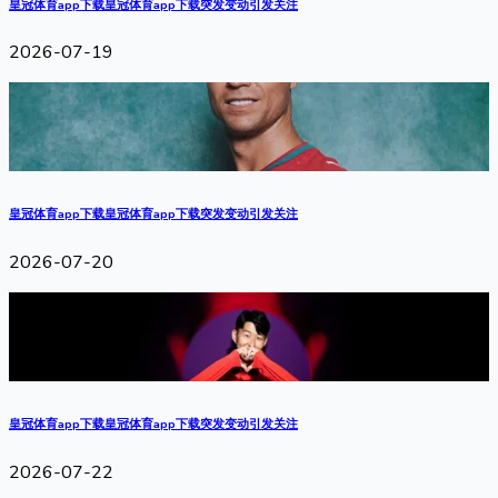
皇冠体育app下载皇冠体育app下载突发变动引发关注
2026-07-19
皇冠体育app下载皇冠体育app下载突发变动引发关注
2026-07-20
皇冠体育app下载皇冠体育app下载突发变动引发关注
2026-07-22