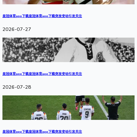
皇冠体育app下载皇冠体育app下载突发变动引发关注
2026-07-27
皇冠体育app下载皇冠体育app下载突发变动引发关注
2026-07-28
皇冠体育app下载皇冠体育app下载突发变动引发关注